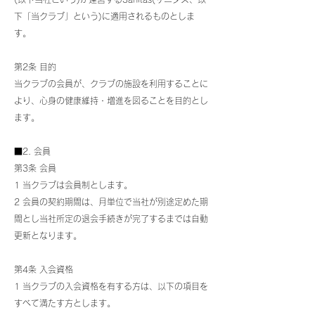
下「当クラブ」という)に適用されるものとしま
す。
第2条 目的
当クラブの会員が、クラブの施設を利用することに
より、心身の健康維持・増進を図ることを目的とし
ます。
■2. 会員
第3条 会員
1 当クラブは会員制とします。
2 会員の契約期間は、月単位で当社が別途定めた期
間とし当社所定の退会手続きが完了するまでは自動
更新となります。
第4条 入会資格
1 当クラブの入会資格を有する方は、以下の項目を
すべて満たす方とします。