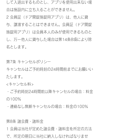
して入退出するものとし、アプリを使用出来ない場
合は施設内に立ち入ることができません。
2 会員証（ドア開錠施錠用アプリ）は、他人に貸
与、譲渡することはできません。会員証（ドア開錠
施錠用アプリ）は会員本人のみが使用できるものと
し、万一他人に貸与した場合は第14条8項により除
名とします。
第7条 キャンセルポリシー
キャンセルはご予約時刻の24時間前までにお願いい
たします。
<キャンセル料>
・ご予約時刻24時間前以降キャンセルの場合：料金
の100%
・連絡なし無断キャンセルの場合：料金の100%
第8条 諸会費・諸料金
1 会員は当社が定めた諸会費・諸料金を所定の方法
で、所定の期日に当社に納入しなければなりませ