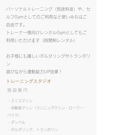
パーソナルトレーニング（別途料金）や、セ
ルフGymとしてのご利用など使いみちはご
自由です。
トレーナー様向けレンタルGymとして
​もご
利用いただけます（時間制レンタル）
お子様にも嬉しいボルタリングやトランポリ
ン
遊びながら運動能力UP効果！
​トレーニングスタジオ
施設案内
・スミスマシン
・有酸素マシン（ランニングマシン・ローワー・
バイク）
・ダンベル
・ボルダリング、トランポリン